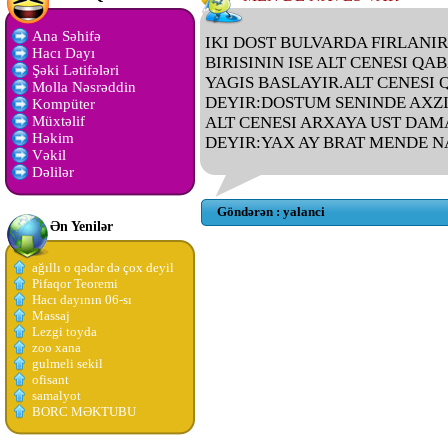
Ana Səhifə
IKI DOST BULVARDA FIRLANIR
Hacı Dayı
BIRISININ ISE ALT CENESI Q
Şəki Lətifələri
YAGIS BASLAYIR.ALT CENESI
Molla Nəsrəddin
DEYIR:DOSTUM SENINDE AXZI
Kompüter
Müxtəlif
ALT CENESI ARXAYA UST DA
Həkim
DEYIR:YAX AY BRAT MENDE N
Vəkil
Dəlilər
Göndərən : yalanci
Ən Yenilər
ağıllı o qədər də çox deyil
Pifaqor Teoremi
Hacı dayının 06-sı
Massaj
Lezgi toyda
zoo xana
gulmeli sekil
ofisant
samalyot
BORC MƏKTUBU